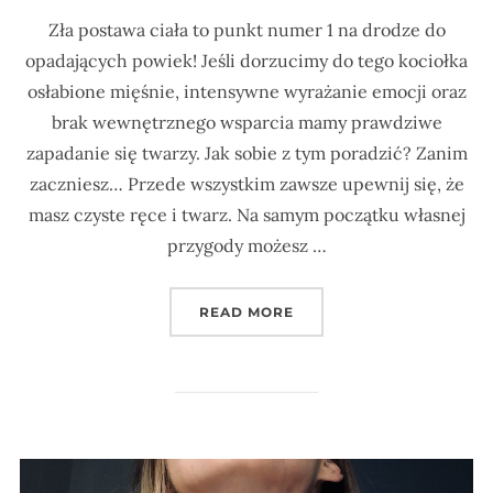
Zła postawa ciała to punkt numer 1 na drodze do
opadających powiek! Jeśli dorzucimy do tego kociołka
osłabione mięśnie, intensywne wyrażanie emocji oraz
brak wewnętrznego wsparcia mamy prawdziwe
zapadanie się twarzy. Jak sobie z tym poradzić? Zanim
zaczniesz… Przede wszystkim zawsze upewnij się, że
masz czyste ręce i twarz. Na samym początku własnej
przygody możesz …
„3 POZYCJE JOGI TWARZ
READ MORE