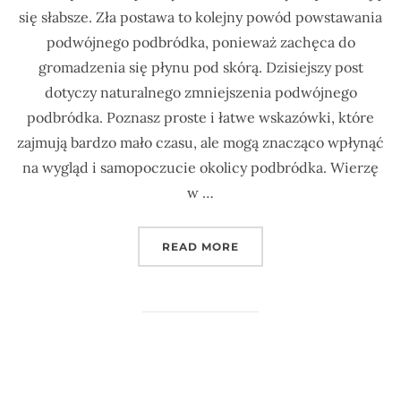
się słabsze. Zła postawa to kolejny powód powstawania
podwójnego podbródka, ponieważ zachęca do
gromadzenia się płynu pod skórą. Dzisiejszy post
dotyczy naturalnego zmniejszenia podwójnego
podbródka. Poznasz proste i łatwe wskazówki, które
zajmują bardzo mało czasu, ale mogą znacząco wpłynąć
na wygląd i samopoczucie okolicy podbródka. Wierzę
w …
„JAK NATURALNIE ZMNI
READ MORE