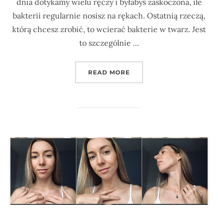
dnia dotykamy wielu ręczy i byłabyś zaskoczona, ile
bakterii regularnie nosisz na rękach. Ostatnią rzeczą,
którą chcesz zrobić, to wcierać bakterie w twarz. Jest
to szczególnie …
„POZNAJ 10 PROSTYCH S
READ MORE