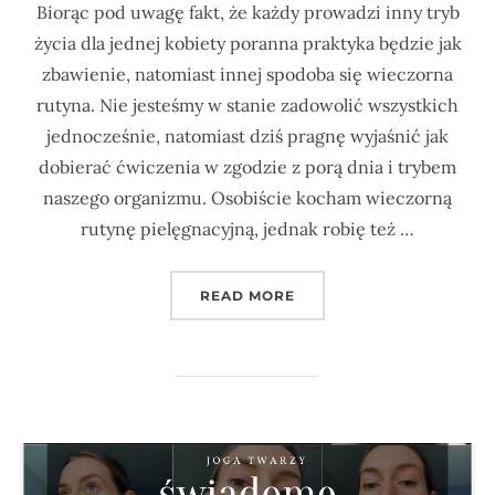
Biorąc pod uwagę fakt, że każdy prowadzi inny tryb
życia dla jednej kobiety poranna praktyka będzie jak
zbawienie, natomiast innej spodoba się wieczorna
rutyna. Nie jesteśmy w stanie zadowolić wszystkich
jednocześnie, natomiast dziś pragnę wyjaśnić jak
dobierać ćwiczenia w zgodzie z porą dnia i trybem
naszego organizmu. Osobiście kocham wieczorną
rutynę pielęgnacyjną, jednak robię też …
„JOGA TWARZY – RANO 
READ MORE