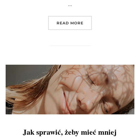
…
„JAK UKOIĆ ZMĘCZONĄ 
READ MORE
Jak sprawić, żeby mieć mniej