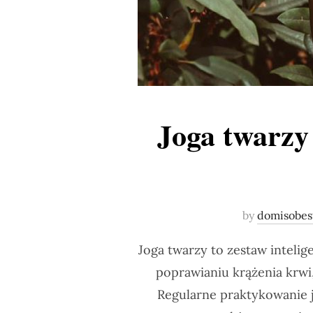
Joga twarzy 
by
domisobes
Joga twarzy to zestaw inteli
poprawianiu krążenia krwi
Regularne praktykowanie 