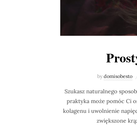
Prost
by
domisobesto
Szukasz naturalnego sposobu
praktyka może pomóc Ci os
kolagenu i uwolnienie napięc
zwiększone krą