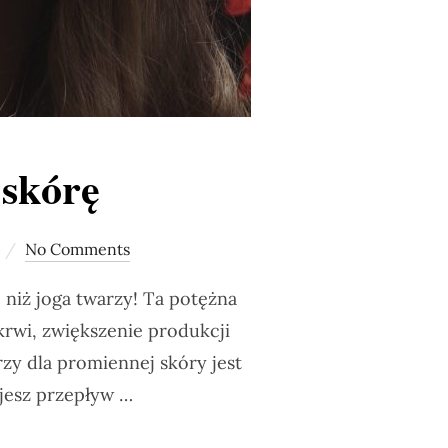
 skórę
No Comments
 niż joga twarzy! Ta potężna
rwi, zwiększenie produkcji
rzy dla promiennej skóry jest
jesz przepływ …