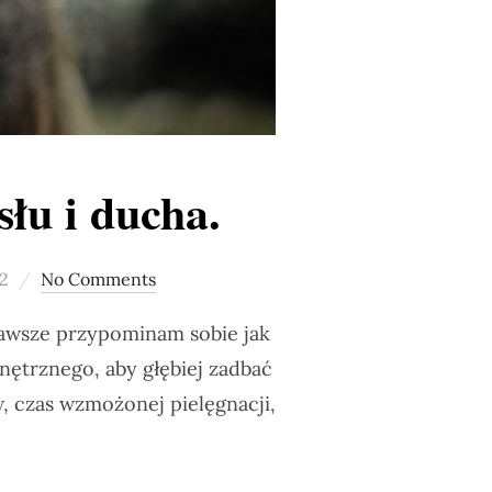
słu i ducha.
2
No Comments
 zawsze przypominam sobie jak
nętrznego, aby głębiej zadbać
w, czas wzmożonej pielęgnacji,