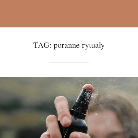
TAG:
poranne rytuały