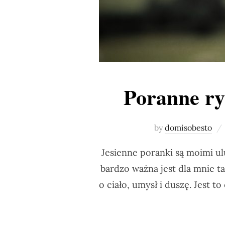
Poranne ryt
by
domisobesto
Jesienne poranki są moimi ul
bardzo ważna jest dla mnie t
o ciało, umysł i duszę. Jest 