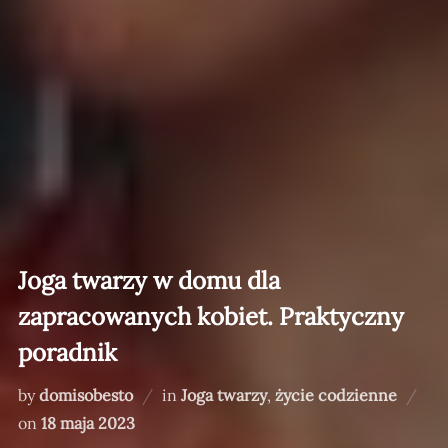
Joga twarzy w domu dla
zapracowanych kobiet. Praktyczny
poradnik
by
domisobesto
in
Joga twarzy
,
życie codzienne
Posted
on
18 maja 2023