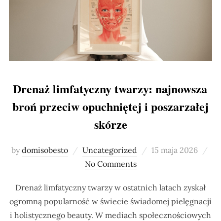
Drenaż limfatyczny twarzy: najnowsza
broń przeciw opuchniętej i poszarzałej
skórze
Posted
by
domisobesto
Uncategorized
15 maja 2026
on
No Comments
Drenaż limfatyczny twarzy w ostatnich latach zyskał
ogromną popularność w świecie świadomej pielęgnacji
i holistycznego beauty. W mediach społecznościowych