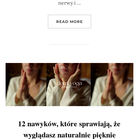
nerwy i …
„POWIĘŹ – BRAKUJĄCE 
READ MORE
12 nawyków, które sprawiają, że
wyglądasz naturalnie pięknie