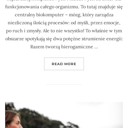
funkcjonowania całego organizmu. To tutaj znajduje się
centralny biokomputer – mózg, który zarządza
niezliczoną ilością procesów: od myśli, przez emocje,
po ruch i zmysły. Ale to nie wszystko! To właśnie w tym
obszarze spotykają się dwa potężne strumienie energii:
Razem tworzą hierogamiczne …
„NASZA GŁOWA TO CENT
READ MORE