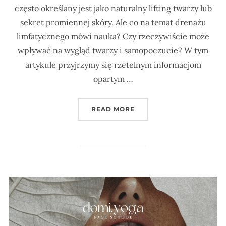
często określany jest jako naturalny lifting twarzy lub
sekret promiennej skóry. Ale co na temat drenażu
limfatycznego mówi nauka? Czy rzeczywiście może
wpływać na wygląd twarzy i samopoczucie? W tym
artykule przyjrzymy się rzetelnym informacjom
opartym …
„DRENAŻ LIMFATYCZNY 
READ MORE