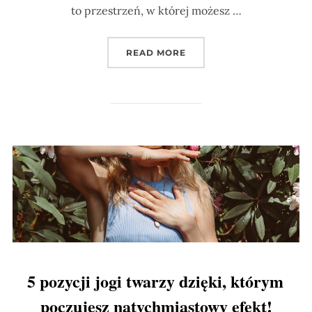
to przestrzeń, w której możesz …
„PORANNE MOMENTY, KT
READ MORE
5 pozycji jogi twarzy dzięki, którym
poczujesz natychmiastowy efekt!