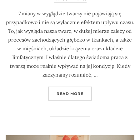
Zmiany w wyglądzie twarzy nie pojawiają się
przypadkowo i nie są wyłącznie efektem upływu czasu.
To, jak wygląda nasza twarz, w dużej mierze zależy od
procesów zachodzących głęboko w tkankach, a także
w mięśniach, układzie krążenia oraz układzie
limfatycznym. I właśnie dlatego świadoma praca z
twarzą może realnie wpływać na jej kondycję. Kiedy
zaczynamy rozumieć, …
„DLACZEGO TWARZ SIĘ 
READ MORE