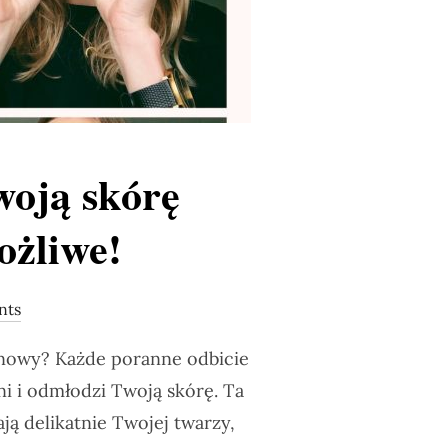
woją skórę
ożliwe!
nts
odnowy? Każde poranne odbicie
ni i odmłodzi Twoją skórę. Ta
ją delikatnie Twojej twarzy,