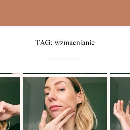
TAG:
wzmacnianie