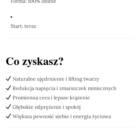
Forma: 100% online
Start: teraz
Co zyskasz?
Naturalne ujędrnienie i lifting twarzy
Redukcja napięcia i zmarszczek mimicznych
Promienna cera i lepsze krążenie
Głębokie odprężenie i spokój
Większa pewność siebie i energia życiowa