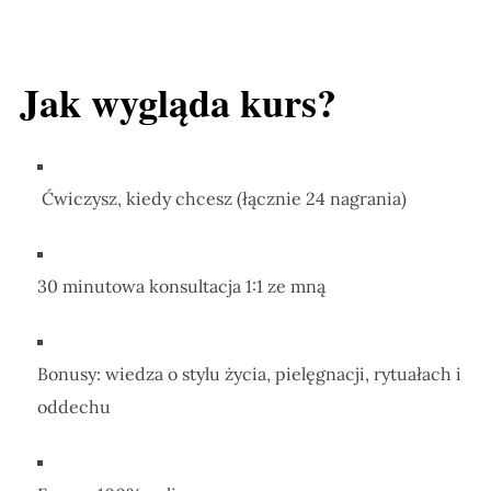
Jak wygląda kurs?
Ćwiczysz, kiedy chcesz (łącznie 24 nagrania)
30 minutowa konsultacja 1:1 ze mną
Bonusy: wiedza o stylu życia, pielęgnacji, rytuałach i
oddechu