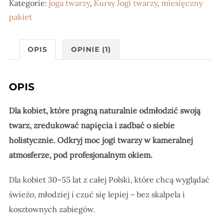
Kategorie:
joga twarzy
,
Kursy Jogi twarzy
,
miesięczny
Podstaw
pakiet
OPIS
OPINIE (1)
OPIS
Dla kobiet, które pragną naturalnie odmłodzić swoją
twarz, zredukować napięcia i zadbać o siebie
holistycznie. Odkryj moc jogi twarzy w kameralnej
atmosferze, pod profesjonalnym okiem.
Dla kobiet 30–55 lat z całej Polski, które chcą wyglądać
świeżo, młodziej i czuć się lepiej – bez skalpela i
kosztownych zabiegów.