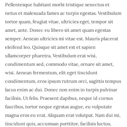
Pellentesque habitant morbi tristique senectus et
netus et malesuada fames ac turpis egestas. Vestibulum
tortor quam, feugiat vitae, ultricies eget, tempor sit
amet, ante. Donec eu libero sit amet quam egestas
semper. Aenean ultricies mi vitae est. Mauris placerat
eleifend leo. Quisque sit amet est et sapien
ullamcorper pharetra. Vestibulum erat wisi,
condimentum sed, commodo vitae, ornare sit amet,
wisi. Aenean fermentum, elit eget tincidunt
condimentum, eros ipsum rutrum orci, sagittis tempus
lacus enim ac dui. Donec non enim in turpis pulvinar
facilisis. Ut felis. Praesent dapibus, neque id cursus
faucibus, tortor neque egestas augue, eu vulputate
magna eros eu erat. Aliquam erat volutpat. Nam dui mi,
tincidunt quis, accumsan porttitor, facilisis luctus,