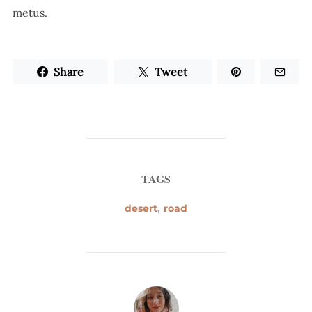
metus.
Share
Tweet
TAGS
desert
,
road
POST AUTHOR