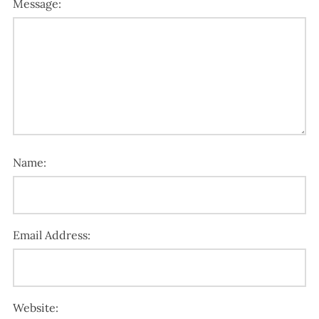
Message:
Name:
Email Address:
Website: