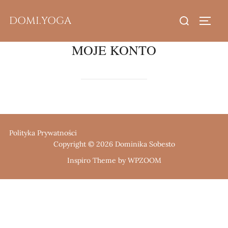
Skip
Search
DOMI.YOGA
to
TOGG
for:
content
MOJE KONTO
Polityka Prywatności
Copyright © 2026 Dominika Sobesto
Inspiro Theme
by
WPZOOM