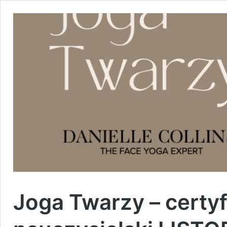
Joga Twarzy – certy